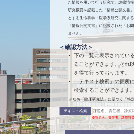
た情報を用いて行う研究で、診療情報
研究概要を記載した「情報公開文書」
とする生命科学・医学系研究に関する
「情報公開文書」に記載された「お問
ません。
＜確認方法＞
下の一覧に表示されている
ることができます。それ以
を得て行っております。
「テキスト検索」の箇所
検索することができます
※なお「臨床研究法」に基づく「特定
テキスト検索
※課題名、責任者、診療科