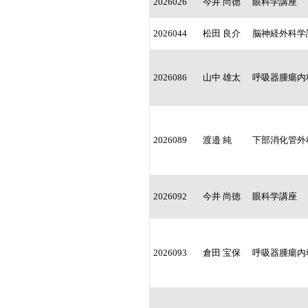
2026026
今井 尚徳
眼科学講座
2026044
松田 良介
脳神経外科学
2026086
山中 雄太
呼吸器腫瘍内
2026089
渡邉 純
下部消化管外
2026092
今井 尚徳
眼科学講座
2026093
倉田 宝保
呼吸器腫瘍内