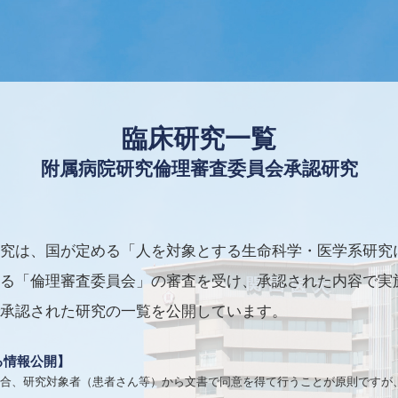
臨床研究一覧
附属病院研究倫理審査委員会承認研究
究は、国が定める「人を対象とする生命科学・医学系研究
る「倫理審査委員会」の審査を受け、承認された内容で実
承認された研究の一覧を公開しています。
る情報公開】
合、研究対象者（患者さん等）から文書で同意を得て行うことが原則ですが