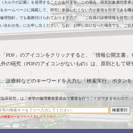
（カルテの記載）を使用することがあります。この場合、研究対象者の患者
をホームページに掲載して、研究に参加したくない方が参加を拒否できる機
倫理指針」でも義務付けられておりますので、「ご自身の診療情報を研究に
い合わせ先」にお申し出ください。なお、お申し出になった場合でも、ご自
「PDF」のアイコンをクリックすると、「情報公開文書」
外の研究（PDFのアイコンがないもの）は、原則として研
に、診療科などのキーワードを入力し「検索実行」ボタンを
。
臨床研究」は、本学の倫理審査委員会で審査を行うことができませんので、
等の検索キーをフリー入力してください。