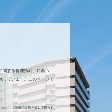
に関する倫理指針」に基づ
施しています。このページで
、たとえば過去の診療を通して得られ